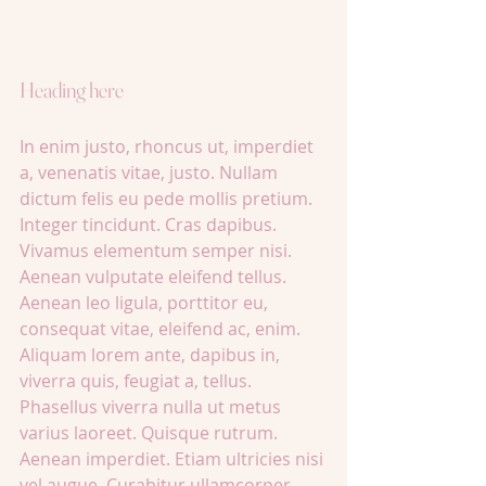
Heading here
In enim justo, rhoncus ut, imperdiet 
a, venenatis vitae, justo. Nullam 
dictum felis eu pede mollis pretium. 
Integer tincidunt. Cras dapibus. 
Vivamus elementum semper nisi. 
Aenean vulputate eleifend tellus. 
Aenean leo ligula, porttitor eu, 
consequat vitae, eleifend ac, enim. 
Aliquam lorem ante, dapibus in, 
viverra quis, feugiat a, tellus.
Phasellus viverra nulla ut metus 
varius laoreet. Quisque rutrum. 
Aenean imperdiet. Etiam ultricies nisi 
vel augue. Curabitur ullamcorper 