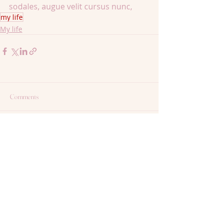
sodales, augue velit cursus nunc,
my life
My life
Comments
Write a comment...